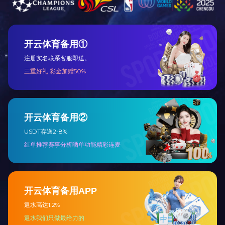
8人间宿舍床