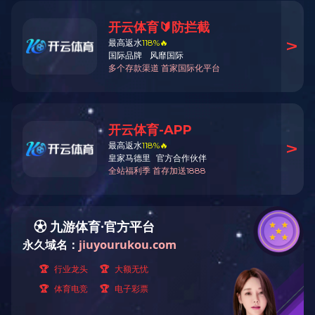
热门关键词：
铁床行业资讯
上下铺铁床价格
东莞铁床工厂直销
您的位置：
首页
新闻资讯
常见问题
>
>
康胜产品
公司动态