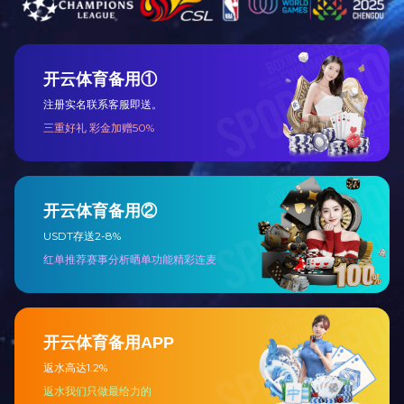
QQ咨询
咨询热线
上下铺铁床价格
保障
①在同等竞争条件下，J9体育（China）有限责任公司官网厂绝不用
②宿舍床厂家直销，省去中间环节25%的成本价。
康胜铁床厂家售后保障
①服务宗旨：及时、快速、果断、准确、周到、放心。
②服务目标：赢得客户认可、获得好口碑。
③提供质保，只为让每一位信任J9体育（China）有限责任公司官网的