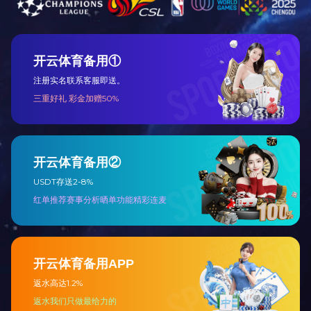
咨询热线
购买军用公寓床的时候就要从三方面去考虑。首先，就是军用公寓床
第贰方面，则是军用公寓床厂家对产品质量的把控，由于军用宿舍床
量的把控，看其是否值得顾客去信任。
后一方面就是J9体育（China）有限责任公司官网厂家对产品原
直接证明品牌信任度的数据。
J9体育（China）有限责任公司官网
是集公寓床研发、生产、销售于
铺铁架床、公寓床、铁衣柜、
食堂餐桌椅
等产品。秉承用环保材料以做真
境。
【相关推荐】