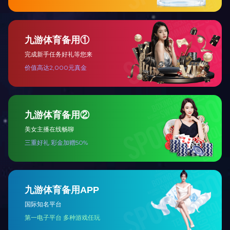
63格员工不锈钢碗柜出货了
玻璃钢餐桌椅的优势与不足
宿舍公寓床质量有保障
上一条
宿舍公寓床购买指南
下一条
康胜铁架床保养的注意事项
本文标签：
J9体育（China）有限责任公司官网
校用公寓床
上床下柜
首页
J9体育（China）有限责任公司官网
双层铁架床