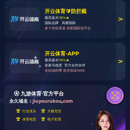
热门关键词：
铁床行业资讯
上下铺铁床价格
东莞铁床工厂直销
您的位置：
首页
新闻资讯
详解J9体育（China）有限责任
>
>
详解J9体育（China
来源：
发布日期： 2020.05.19
J9体育（China）有限责任公司官网
在集体生活中使用率很高，适用