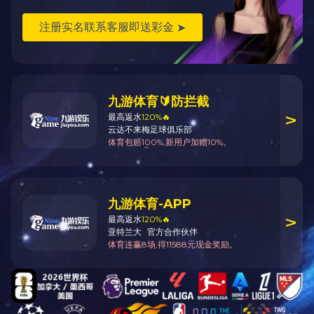
用公寓床的大部分原因是节省房间空间。军用公寓床在目前的家居行业很
QQ咨询