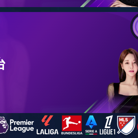
尺寸:900*390*1800MM (可定制)
材料:冷轧钢板
颜色: 可选择;
使用场所: 学校,公司,企业单位, 游
全国热线
13427824948