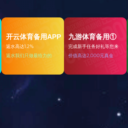
质量保障 人性化设计
每款铁皮档案柜都经过6道把关,质量保障,原材
料都是经过严格挑选出来的供应材料厂商,设计
人性化,标签孔方便查找,透气孔,空气流通,质优
锁具,以及挂衣杆,层板等,