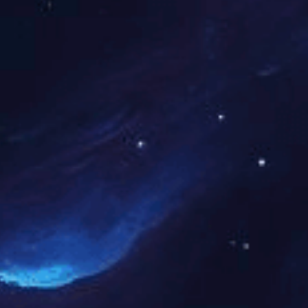
专为中大型企业、事业单位提供宿舍家具
方案
J9体育（China）有限责任公司官网通过2018广东质
产品经过二氧化碳焊接，经除锈，表调，磷化，静电喷
化，防腐能力强，有丰富的投标经验，参加过广东，
广西，贵州等地的投标，2天可出标书。