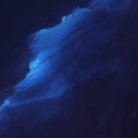
厂房，600米全自动进口喷涂流水线，生产效
公寓床研发、生产、销售于一体的宿舍家具生产商，
4条进口生产线，日产量达200多套家具
QQ咨询
咨询热线