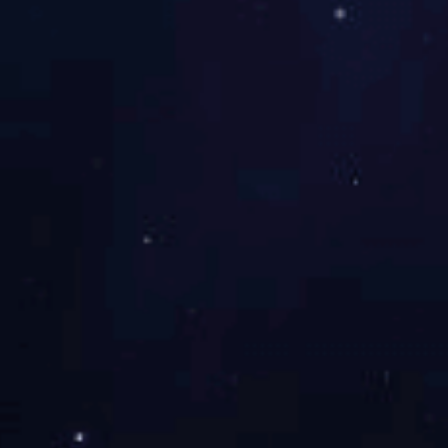
热品推荐
/ HOT PRODUCT
8人间
三连体双层床
8人间
产品：三连体双层床尺寸：600*980*1700MM