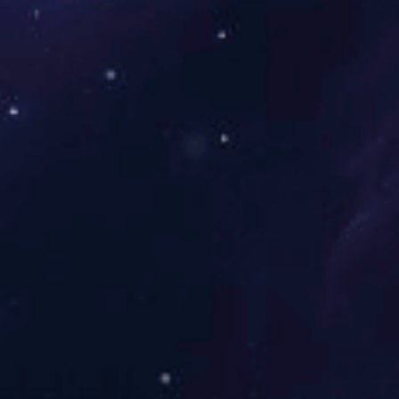
售后无忧
Worry-free after sales
完善的售后物流设施，5年质保，响应速
J9体育（China）有限责任公司官网可提供三年的实
供售前咨询、上门设计、售后服务，东莞、广州，深
以送货上门安装。