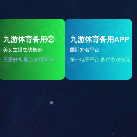
健康环保
KS铁皮档案柜采用环何树脂粉末喷涂,再高温塑
化而成,对人体及周围环意无伤害,使用时无异
味,色彩可搭配,使外观更加美观及匹配,使用广
泛,学校,企业,工地,酒店,娱乐场所,