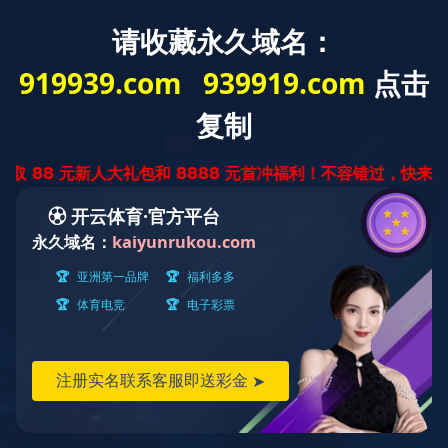
J9体育（China）有限
产厂家
8年专注学校 / 企业
J9体育（China）有限责任公司官网首页
J9体育（C
宿舍解决方案
客户案例
新闻资讯
关于康
热门关键词：
上下铺铁床
宿舍公寓床
J9体育（China）有限责任
您的位置：
首页
产品频道
上下铺铁床
宿舍床定制
>
>
>
铁皮档案柜
食堂餐桌
床板 床垫