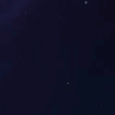
完善的售后物流设施，5年质保，响应速度快
J9体育（China）有限责任公司官网可提供三年的实实在在的质保
供售前咨询、上门设计、售后服务，东莞、广州，深圳，珠海，
以送货上门安装。
热品推荐
/ HOT PRODUCT