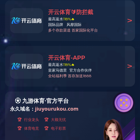
学校食堂不仅仅要给学生们提供卫生可口的食物、舒
产品名称：学校食堂餐桌（4人位餐桌）
材质：台面支架不锈钢，凳面玻璃钢材料