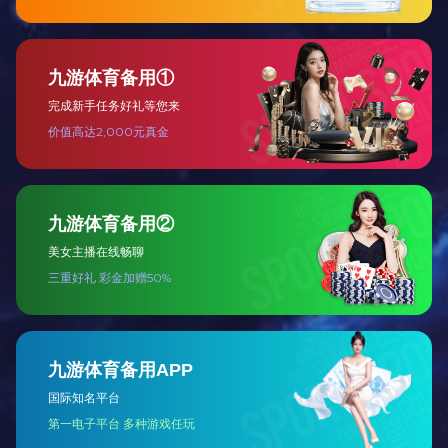
QQ咨询
国标制造
GB manufacturing
咨询热线
专为中大型企业、事业单位提供宿舍家具生产及整
方案
J9体育（China）有限责任公司官网通过2018广东质量监督抽查检
产品经过二氧化碳焊接，经除锈，表调，磷化，静电喷粉，220度
化，防腐能力强，有丰富的投标经验，参加过广东，湖南，海南
广西，贵州等地的投标，2天可出标书。