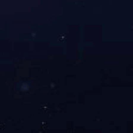
8人间宿舍床
三连体双层床
8人间宿舍床，床底
产品：三连体双层床尺寸：600*980*1700MM
首页
J9体育（China）有限责任公司官网
双层铁架床
Mailbo
dgkangs
Phone：