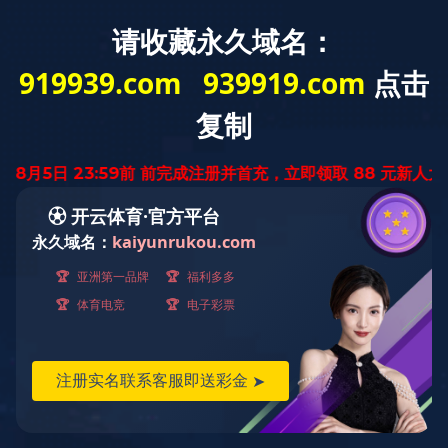
J9体育（China）有限
产厂家
8年专注学校 / 企业
J9体育（China）有限责任公司官网首页
J9体育（C
宿舍解决方案
客户案例
新闻资讯
关于康